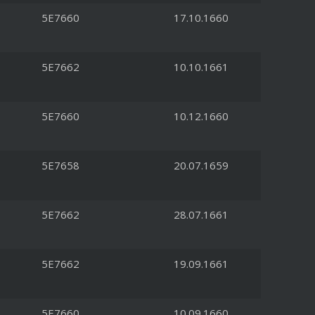
5E7660
17.10.1660
5E7662
10.10.1661
5E7660
10.12.1660
5E7658
20.07.1659
5E7662
28.07.1661
5E7662
19.09.1661
5E7660
10.09.1660