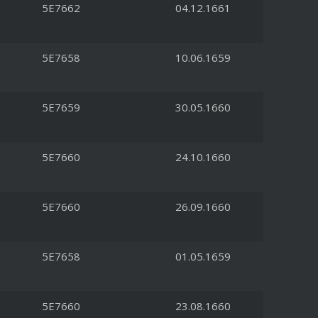
5E7662
04.12.1661
5E7658
10.06.1659
5E7659
30.05.1660
5E7660
24.10.1660
5E7660
26.09.1660
5E7658
01.05.1659
5E7660
23.08.1660