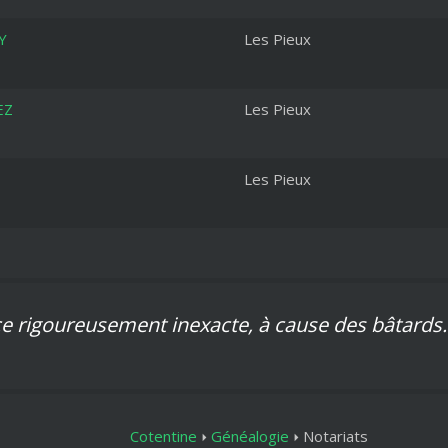
Y
Les Pieux
EZ
Les Pieux
Les Pieux
ce rigoureusement inexacte, à cause des bâtards.
Cotentine
Généalogie
Notariats