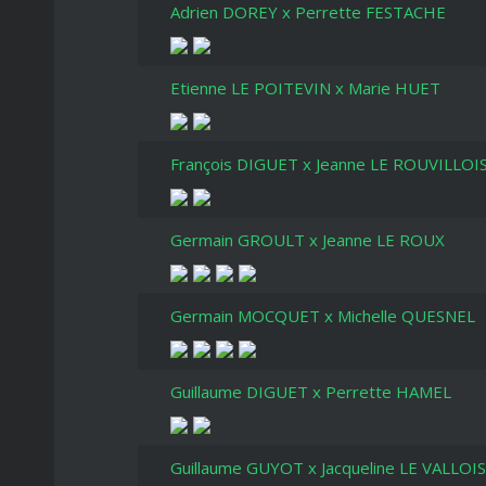
Portugal
Adrien DOREY x Perrette FESTACHE
Sicile
Etienne LE POITEVIN x Marie HUET
Sardaigne
Vietnam
François DIGUET x Jeanne LE ROUVILLOI
Germain GROULT x Jeanne LE ROUX
Germain MOCQUET x Michelle QUESNEL
Guillaume DIGUET x Perrette HAMEL
Guillaume GUYOT x Jacqueline LE VALLOIS