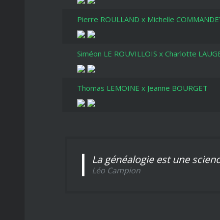
Pierre ROULLAND x Michelle COMMANDE
Siméon LE ROUVILLOIS x Charlotte LAUG
Thomas LEMOINE x Jeanne BOURGET
La généalogie est une scien
Léo Campion