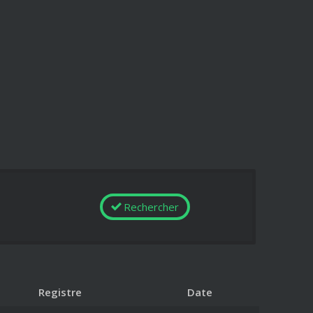
Rechercher
Registre
Date