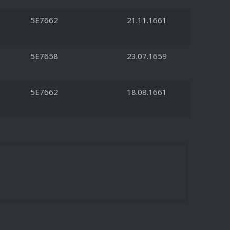
5E7662
21.11.1661
5E7658
23.07.1659
5E7662
18.08.1661