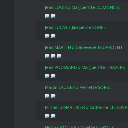
Jean LOUIS x Margueritte DUMONCEL
Jean LUCAS x Jacqueline SOREL
Jean MARTIN x Geneviève FEUARDENT
Jean POUSSARD x Margueritte TRAVERS
Martin LAUGEZ x Perrette SOREL
Michel LEMARTRIER x Catherine LEFEBVR
Nicolas POTIER x Gillette LE ROUX