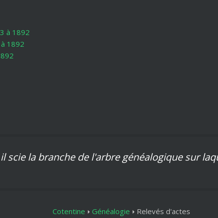
93 à 1892
 à 1892
1892
, il scie la branche de l'arbre généalogique sur laq
Cotentine
Généalogie
Relevés d'actes