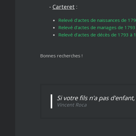
Portugal
-
Carteret
:
Sicile
Relevé d’actes de naissances de 17
Sardaigne
Relevé d’actes de mariages de 1793
Relevé d’actes de décès de 1793 à 
Vietnam
Bonnes recherches !
Si votre fils n'a pas d'enfant
Vincent Roca