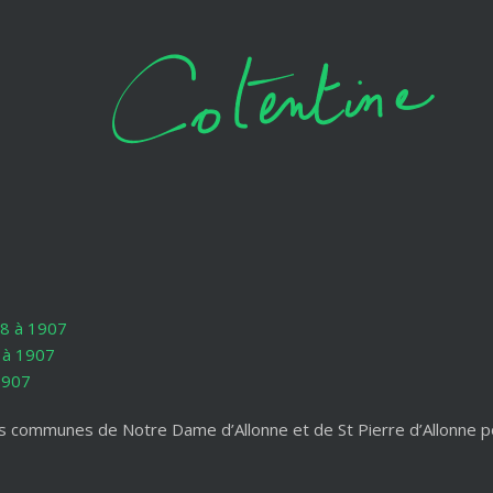
18 à 1907
 à 1907
1907
es communes de Notre Dame d’Allonne et de St Pierre d’Allonne