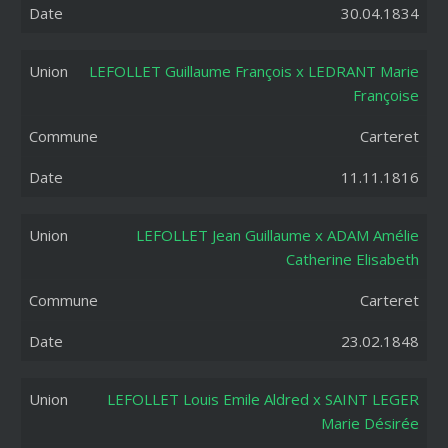
30.04.1834
LEFOLLET Guillaume François x LEDRANT Marie
Françoise
Carteret
11.11.1816
LEFOLLET Jean Guillaume x ADAM Amélie
Catherine Elisabeth
Carteret
23.02.1848
LEFOLLET Louis Emile Aldred x SAINT LEGER
Marie Désirée