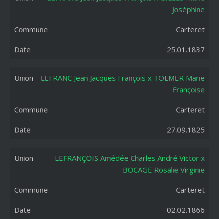
Joséphine
Carteret
25.01.1837
LEFRANC Jean Jacques François x TOLMER Marie
Françoise
Carteret
27.09.1825
LEFRANÇOIS Amédée Charles André Victor x
BOCAGE Rosalie Virginie
Carteret
02.02.1866