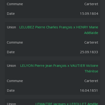
Carteret
15.09.1804
LELUBEZ Pierre Charles François x HENRY Marie
Adélaïde
Carteret
25.09.1833
LELYON Pierre Jean François x VAUTIER Victoire
Thérèse
Carteret
16.04.1851
LEMAITRE Jacques x LEFOLLET Amélie