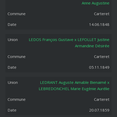
Anne Augustine
Carteret
14.06.1848
LEDOS François Gustave x LEFOLLET Justine
Armandine Désirée
Carteret
05.11.1849
LEDRANT Auguste Aimable Bienaimé x
LEBREDONCHEL Marie Eugènie Aurélie
Carteret
20.07.1859