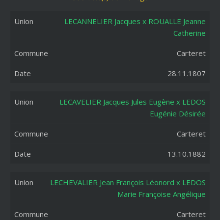
Union
Commune
Date
LECANNELIER Jacques x ROUALLE Jeanne
Catherine
Carteret
28.11.1807
LECAVELIER Jacques Jules Eugène x LEDOS
Eugénie Désirée
Carteret
13.10.1882
LECHEVALIER Jean François Léonord x LEDOS
Marie Françoise Angélique
Carteret