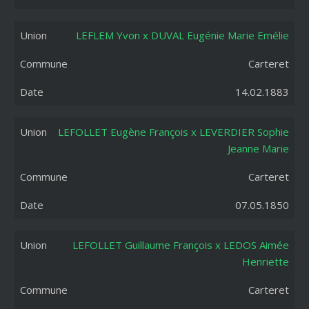
LEFLEM Yvon x DUVAL Eugénie Marie Emélie
Carteret
14.02.1883
LEFOLLET Eugène François x LEVERDIER Sophie
Jeanne Marie
Carteret
07.05.1850
LEFOLLET Guillaume François x LEDOS Aimée
Henriette
Carteret