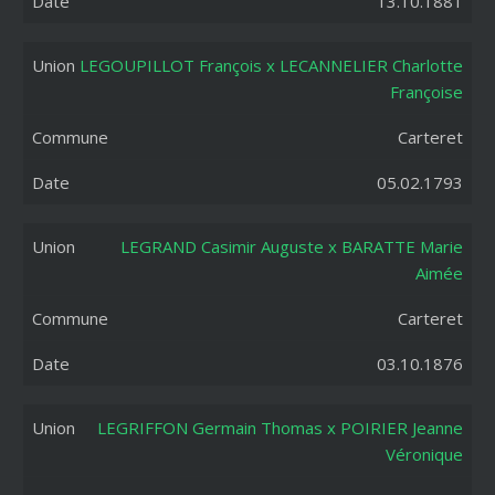
13.10.1881
LEGOUPILLOT François x LECANNELIER Charlotte
Françoise
Carteret
05.02.1793
LEGRAND Casimir Auguste x BARATTE Marie
Aimée
Carteret
03.10.1876
LEGRIFFON Germain Thomas x POIRIER Jeanne
Véronique