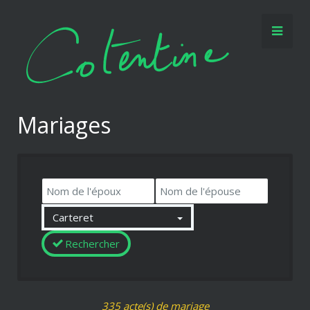
Mariages
Carteret
Rechercher
335
acte(s) de mariage