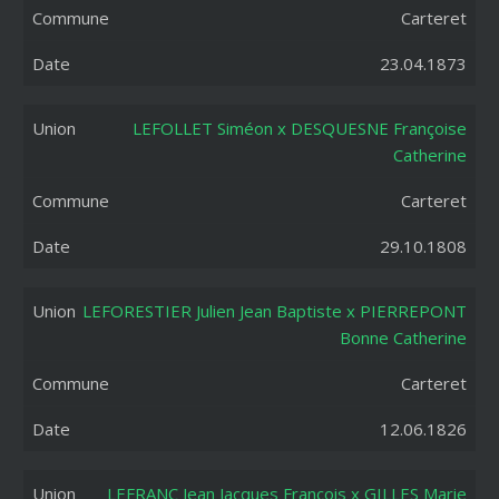
Carteret
23.04.1873
LEFOLLET Siméon x DESQUESNE Françoise
Catherine
Carteret
29.10.1808
LEFORESTIER Julien Jean Baptiste x PIERREPONT
Bonne Catherine
Carteret
12.06.1826
LEFRANC Jean Jacques François x GILLES Marie