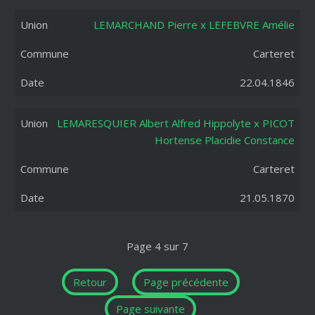
LEMARCHAND Pierre x LEFEBVRE Amélie
Carteret
22.04.1846
LEMARESQUIER Albert Alfred Hippolyte x PICOT
Hortense Placidie Constance
Carteret
21.05.1870
Page 4 sur 7
Retour
Page précédente
Page suivante