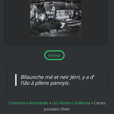
Retour
Bllaunche mé et neir Jérri, y a d’
l’iâo à pllens pannyis.
Cotentine
Normandie
Les Moitiers d'Allonne
Cartes
postales d'hier