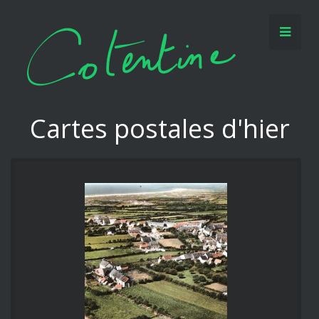
Cartes postales d'hier