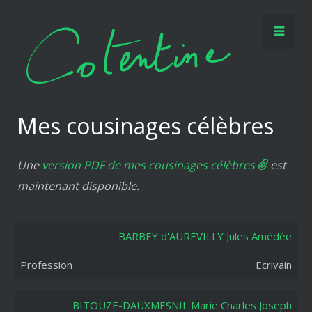
Mes cousinages célèbres
Une
version PDF de mes cousinages célèbres
est
maintenant disponible.
Nom /
BARBEY d'AUREVILLY Jules Amédée
Prénom
Profession
Ecrivain
BITOUZE-DAUXMESNIL Marie Charles Joseph